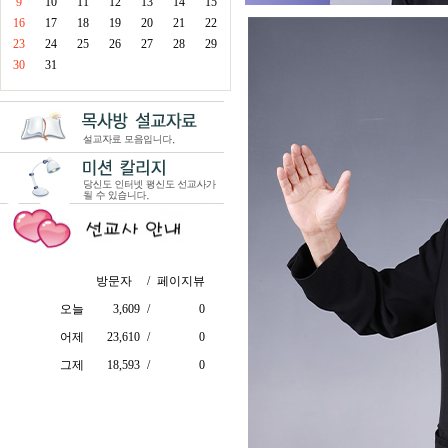
9
10
11
12
13
14
15
16
17
18
19
20
21
22
23
24
25
26
27
28
29
30
31
방문자
/
페이지뷰
오늘
3,609
/
0
어제
23,610
/
0
그제
18,593
/
0