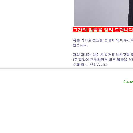
그간의 일들을 알려 드립니다
저는 멕시코 선교를 큰 틀에서 마무리
했습니다.
저의 아내는 십수년 동안 미션선교회 
)로 직장에 근무하면서 받은 월급을 거
수행 할 수 있었습니다.
현재는 북한 선교를 하고 있습니다. 북
그리고 저는 근래 7-8년 동안 멕시코
홈페이지 관리 및 글을 올리지 못했음을
한국에 귀국하여 올 6월달에 선교에 
니다. 수 십년 동안 고향을 떠나 있었
문에 낙선했지요. 그러나 선거 공보가 
냐하면 저의 선거공보는 전도의 목적을
손 영 식 목사